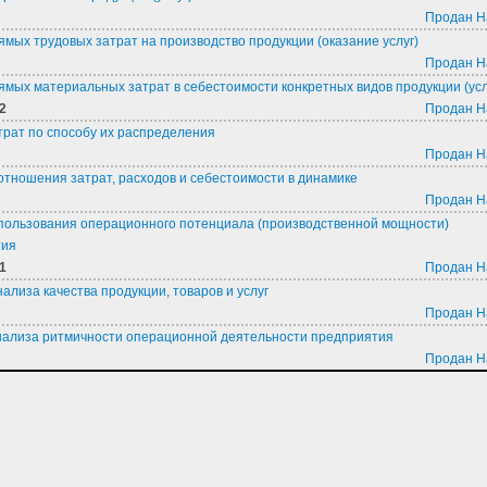
Продан Н
ямых трудовых затрат на производство продукции (оказание услуг)
Продан Н
ямых материальных затрат в себестоимости конкретных видов продукции (усл
2
Продан Н
трат по способу их распределения
Продан Н
отношения затрат, расходов и себестоимости в динамике
Продан Н
пользования операционного потенциала (производственной мощности)
тия
1
Продан Н
ализа качества продукции, товаров и услуг
Продан Н
ализа ритмичности операционной деятельности предприятия
Продан Н