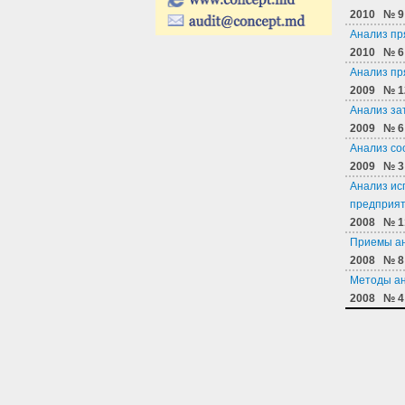
2010
№ 9
Анализ пр
2010
№ 6
Анализ пр
2009
№ 1
Анализ за
2009
№ 6
Анализ со
2009
№ 3
Анализ ис
предприя
2008
№ 1
Приемы ан
2008
№ 8
Методы ан
2008
№ 4