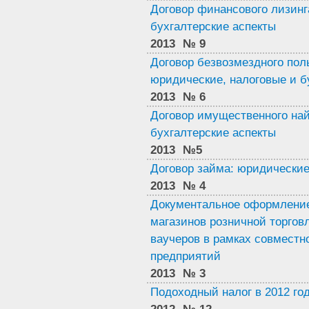
Договор финансового лизинг
бухгалтерские аспекты
2013
№ 9
Договор безвозмездного поль
юридические, налоговые и б
2013
№ 6
Договор имущественного най
бухгалтерские аспекты
2013
№5
Договор займа: юридические
2013
№ 4
Документальное оформление 
магазинов розничной торгов
ваучеров в рамках совместн
предприятий
2013
№ 3
Подоходный налог в 2012 го