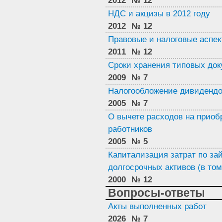
2012
№ 12
НДС и акцизы в 2012 году
2012
№ 12
Правовые и налоговые аспе
2011
№ 12
Сроки хранения типовых до
2009
№ 7
Налогообложение дивиденд
2005
№ 7
О вычете расходов на приоб
работников
2005
№ 5
Капитализация затрат по за
долгосрочных активов (в том
2000
№ 12
Вопросы-ответы
Акты выполненных работ
2026
№ 7