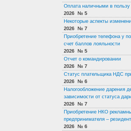
Оплата наличными в пользу 
2026
№ 5
Некоторые аспекты изменений
2026
№ 7
Приобретение телефона у по
счет баллов лояльности
2026
№ 5
Отчет о командировании
2026
№ 7
Статус плательщика НДС пр
2026
№ 6
Налогообложение дарения д
зависимости от статуса дар
2026
№ 7
Приобретение НКО рекламны
предпринимателя – резиден
2026
№ 6