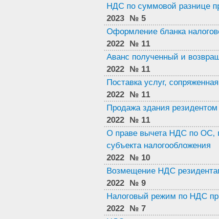
НДС по суммовой разнице пр
2023
№ 5
Оформление бланка налогово
2022
№ 11
Аванс полученный и возвра
2022
№ 11
Поставка услуг, сопряженная
2022
№ 11
Продажа здания резидентом 
2022
№ 11
О праве вычета НДС по ОС,
субъекта налогообложения
2022
№ 10
Возмещение НДС резидента
2022
№ 9
Налоговый режим по НДС при
2022
№ 7