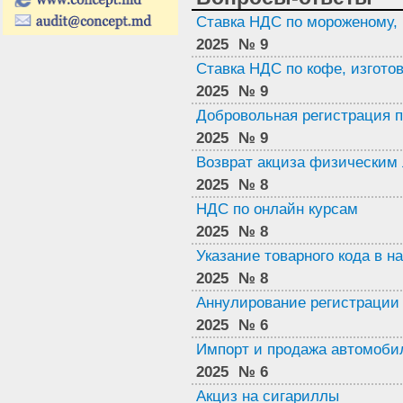
Ставка НДС по мороженому, 
2025
№ 9
Ставка НДС по кофе, изгото
2025
№ 9
Добровольная регистрация 
2025
№ 9
Возврат акциза физическим
2025
№ 8
НДС по онлайн курсам
2025
№ 8
Указание товарного кода в н
2025
№ 8
Аннулирование регистрации
2025
№ 6
Импорт и продажа автомобил
2025
№ 6
Акциз на сигариллы