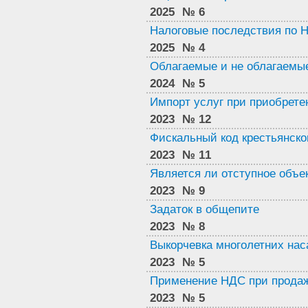
2025
№ 6
Налоговые последствия по 
2025
№ 4
Облагаемые и не облагаемые
2024
№ 5
Импорт услуг при приобрет
2023
№ 12
Фискальный код крестьянско
2023
№ 11
Является ли отступное объ
2023
№ 9
Задаток в общепите
2023
№ 8
Выкорчевка многолетних на
2023
№ 5
Применение НДС при продаж
2023
№ 5