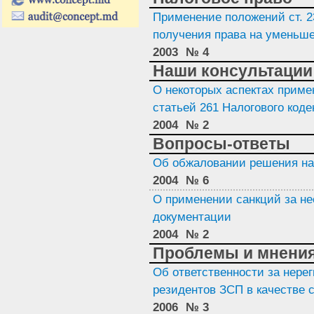
Применение положений ст. 23
получения права на уменьш
2003
№ 4
Наши консультации
О некоторых аспектах приме
статьей 261 Налогового коде
2004
№ 2
Вопросы-ответы
Об обжаловании решения нал
2004
№ 6
О применении санкций за не
документации
2004
№ 2
Проблемы и мнени
Об ответственности за нере
резидентов ЗСП в качестве 
2006
№ 3