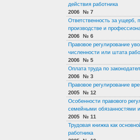
действия работника
2006
№ 7
Ответственность за ущерб,
производстве и профессион
2006
№ 6
Правовое регулирование ув
численности или штата работн
2006
№ 5
Оплата труда по законодате
2006
№ 3
Правовое регулирование вр
2005
№ 12
Особенности правового регу
семейными обязанностями и
2005
№ 11
Трудовая книжка как основно
работника