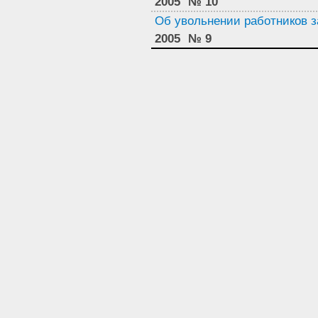
2005
№ 10
Об увольнении работников 
2005
№ 9