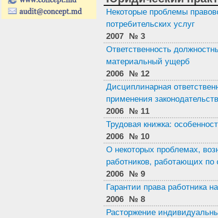
Некоторые проблемы правов
потребительских услуг
2007
№ 3
Ответственность должностн
материальный ущерб
2006
№ 12
Дисциплинарная ответствен
применения законодательст
2006
№ 11
Трудовая книжка: особеннос
2006
№ 10
О некоторых проблемах, во
работников, работающих по
2006
№ 9
Гарантии права работника н
2006
№ 8
Расторжение индивидуальны