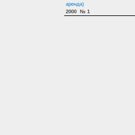
аренда)
2000
№ 1