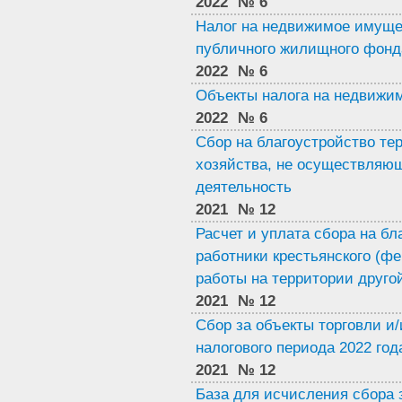
2022
№ 6
Налог на недвижимое имущес
публичного жилищного фонд
2022
№ 6
Объекты налога на недвижим
2022
№ 6
Сбор на благоустройство тер
хозяйства, не осуществляю
деятельность
2021
№ 12
Расчет и уплата сбора на бл
работники крестьянского (ф
работы на территории друго
2021
№ 12
Сбор за объекты торговли и/
налогового периода 2022 год
2021
№ 12
База для исчисления сбора 