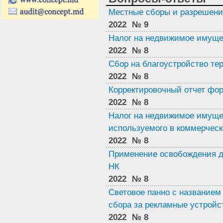
Местные сборы и разрешени
2022
№ 9
Налог на недвижимое имуще
2022
№ 8
Сбор на благоустройство те
2022
№ 8
Корректировочный отчет фор
2022
№ 8
Налог на недвижимое имуще
используемого в коммерческ
2022
№ 8
Применение освобождения для 
НК
2022
№ 8
Световое панно с названием
сбора за рекламные устройс
2022
№ 8