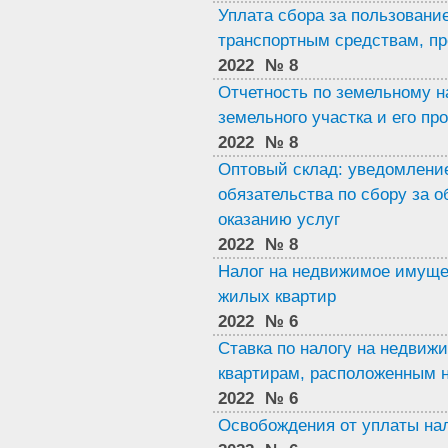
Уплата сбора за пользован
транспортным средствам, п
2022
№ 8
Отчетность по земельному н
земельного участка и его пр
2022
№ 8
Оптовый склад: уведомление
обязательства по сбору за о
оказанию услуг
2022
№ 8
Налог на недвижимое имуще
жилых квартир
2022
№ 6
Ставка по налогу на недви
квартирам, расположенным 
2022
№ 6
Освобождения от уплаты на