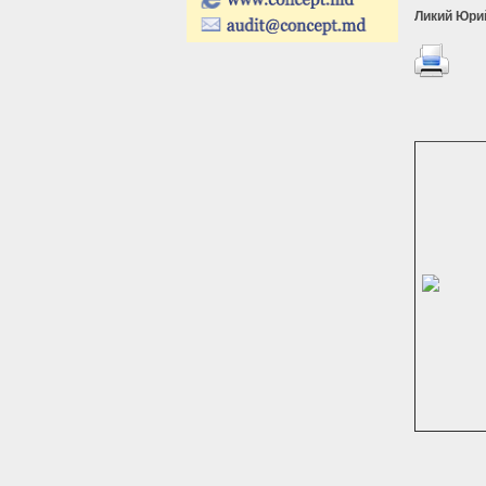
Ликий Юри