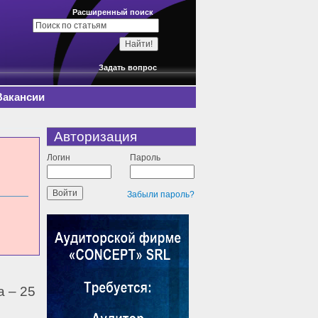
Расширенный поиск
Задать вопрос
Вакансии
Авторизация
Логин
Пароль
Забыли пароль?
 – 25