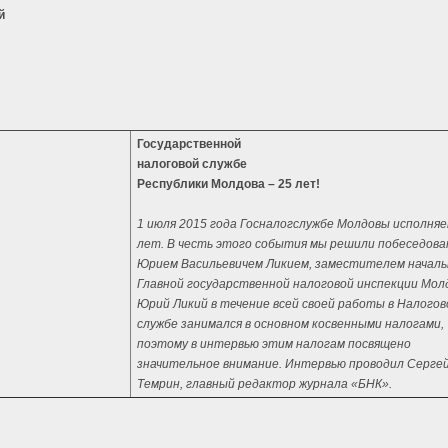
й
Государственной
налоговой службе
Республики Молдова – 25 лет!
1 июля 2015 года Госналогслужбе Молдовы исполняе
лет. В честь этого события мы решили побеседова
Юрием Васильевичем Ликием, заместителем началь
Главной государственной налоговой инспекции Мол
Юрий Ликий в течение всей своей работы в Налогов
службе занимался в основном косвенными налогами,
поэтому в интервью этим налогам посвящено
значительное внимание. Интервью проводил Серге
Темрин, главный редактор журнала «БНК».