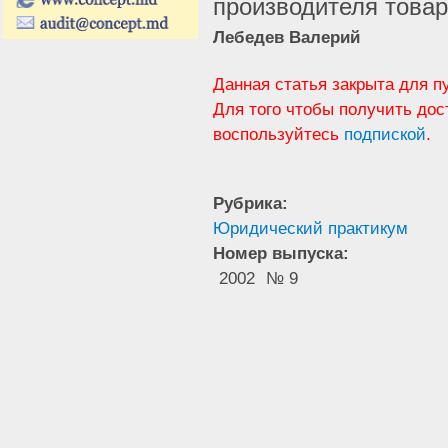
производителя това
Лебедев Валерий
Данная статья закрыта для п
Для того чтобы получить дос
воспользуйтесь
подпиской
.
Рубрика:
Юридический практикум
Номер выпуска:
2002
№ 9