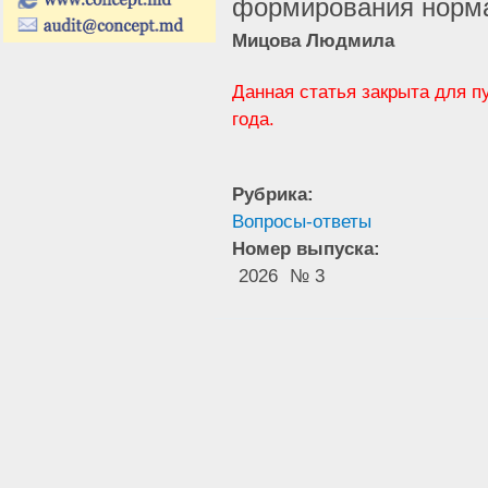
формирования норма
Мицова Людмила
Данная статья закрыта для п
года.
Рубрика:
Вопросы-ответы
Номер выпуска:
2026
№ 3