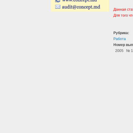
Данная ста
Для того ч
Рубрика:
Работа
Номер вып
2005
№ 1