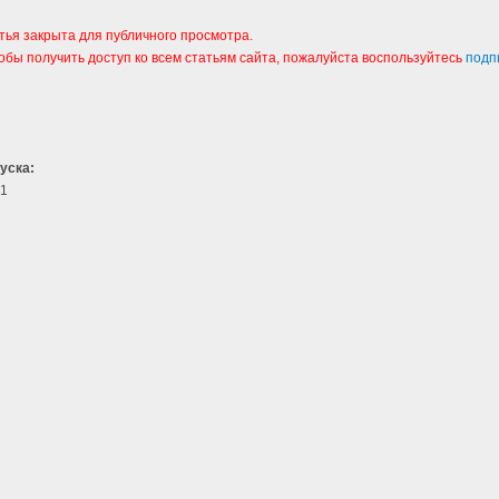
тья закрыта для публичного просмотра.
тобы получить доступ ко всем статьям сайта, пожалуйста воспользуйтесь
подп
уска:
1