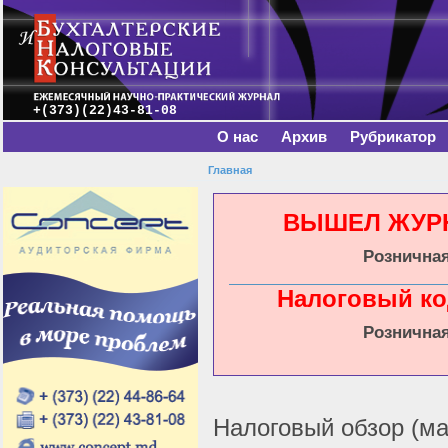
Главное меню
Пе
о
с
+(373)(22)43-81-08
О нас
Архив
Рубрикатор
Главная
Вы здесь
ВЫШЕЛ ЖУРНА
Розничная
Налоговый ко
Розничная
Налоговый обзор (май