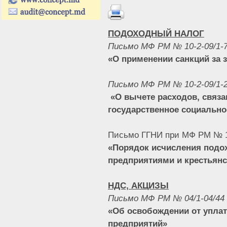
ПОДОХОДНЫЙ НАЛОГ
Письмо МФ РМ № 10-2-09/1-79
«
О применении санкций за 
Письмо МФ РМ № 10-2-09/1-2
«
О вычете расходов, связа
государственное социально
Письмо ГГНИ при МФ РМ № 10-
«
Порядок исчисления подо
предприятиями и крестьян
НДС, АКЦИЗЫ
Письмо МФ РМ № 04/1-04/44 
«Об освобождении от упла
предприятий»