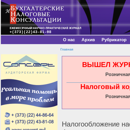
Главное меню
Пе
о
с
+(373)(22)43-81-08
О нас
Архив
Рубрикатор
Главная
Вы здесь
ВЫШЕЛ ЖУРНА
Розничная
Налоговый ко
Розничная
Налогообложение на