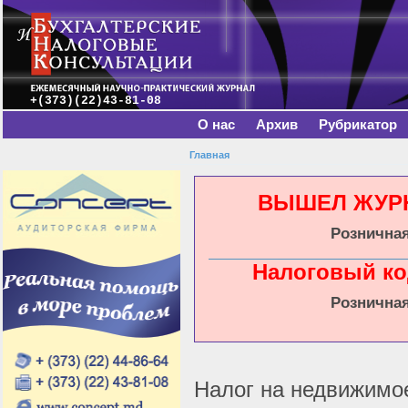
Главное меню
Пе
о
с
+(373)(22)43-81-08
О нас
Архив
Рубрикатор
Главная
Вы здесь
ВЫШЕЛ ЖУРНА
Розничная
Налоговый ко
Розничная
Налог на недвижимо