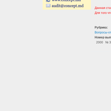
Данная ста
Для того ч
Рубрика:
Вопросы-о
Номер вып
2000
№ 