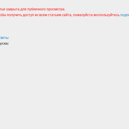
тья закрыта для публичного просмотра.
тобы получить доступ ко всем статьям сайта, пожалуйста воспользуйтесь
подп
тветы
уска:
3