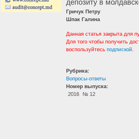
депозиту в молдавс
Гричук Петру
Шпак Галина
Данная статья закрыта для п
Для того чтобы получить дос
воспользуйтесь
подпиской
.
Рубрика:
Вопросы-ответы
Номер выпуска:
2016
№ 12