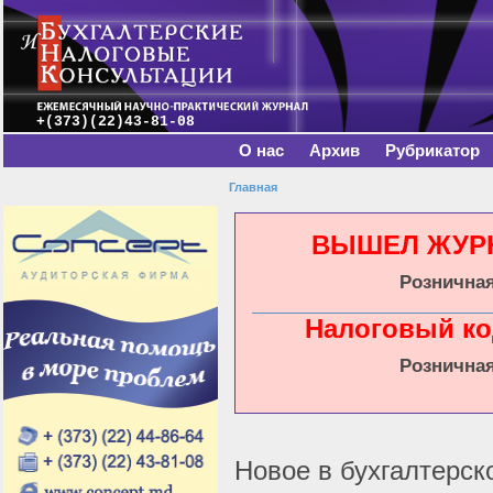
Главное меню
Пе
о
с
+(373)(22)43-81-08
О нас
Архив
Рубрикатор
Главная
Вы здесь
ВЫШЕЛ ЖУРНА
Розничная
Налоговый ко
Розничная
Новое в бухгалтерск