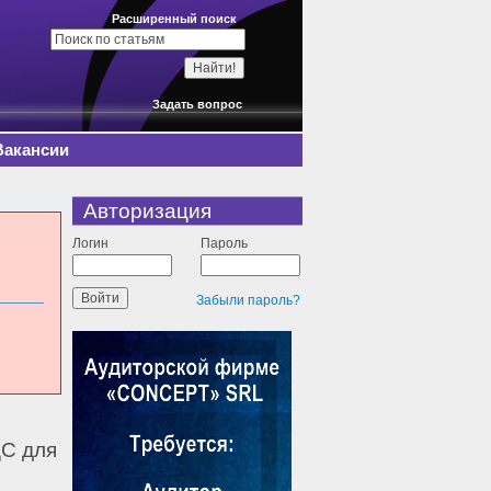
Расширенный поиск
Задать вопрос
Вакансии
Авторизация
Логин
Пароль
Забыли пароль?
ДС для