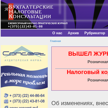
Главное меню
Пе
о
с
+(373)(22)43-81-08
О нас
Архив
Рубрикатор
Главная
Вы здесь
ВЫШЕЛ ЖУРНА
Розничная
Налоговый ко
Розничная
Об изменениях, внесе