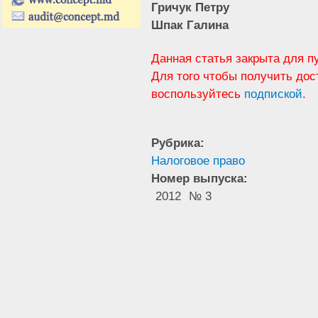
Гричук Петру
Шпак Галина
Данная статья закрыта для п
Для того чтобы получить дос
воспользуйтесь
подпиской
.
Рубрика:
Налоговое право
Номер выпуска:
2012
№ 3