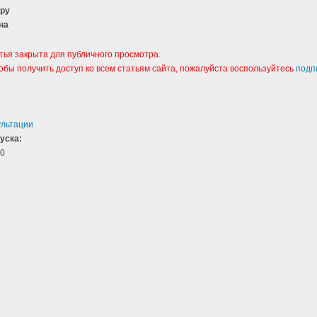
тру
на
тья закрыта для публичного просмотра.
тобы получить доступ ко всем статьям сайта, пожалуйста воспользуйтесь
подп
ультации
уска:
0