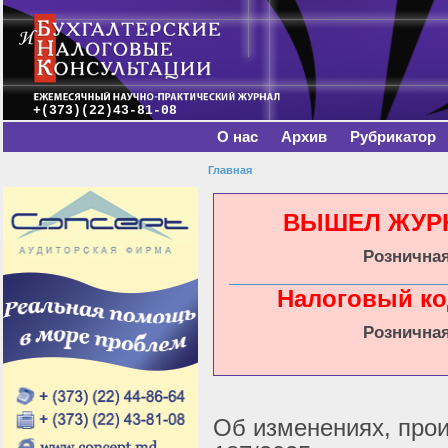
Главное меню
Пе
о
с
+(373)(22)43-81-08
О нас
Архив
Рубрикатор
Главная
Вы здесь
ВЫШЕЛ ЖУРНА
Розничная
Налоговый ко
Розничная
Об изменениях, про