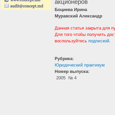
акционеров
Боциева Ирина
Муравский Александр
Данная статья закрыта для п
Для того чтобы получить дос
воспользуйтесь
подпиской
.
Рубрика:
Юридический практикум
Номер выпуска:
2005
№ 4