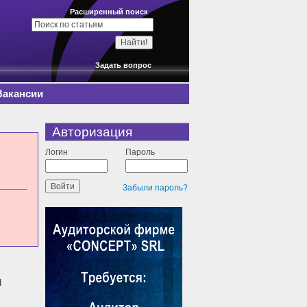
Расширенный поиск
Задать вопрос
Вакансии
Авторизация
Логин
Пароль
Забыли пароль?
ы