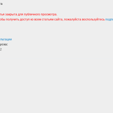
га
тья закрыта для публичного просмотра.
тобы получить доступ ко всем статьям сайта, пожалуйста воспользуйтесь
подп
ультации
уска:
2