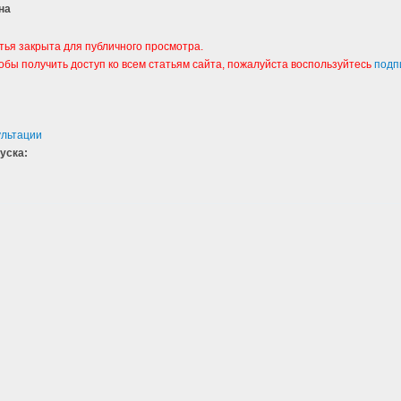
на
тья закрыта для публичного просмотра.
тобы получить доступ ко всем статьям сайта, пожалуйста воспользуйтесь
подп
ультации
уска:
4