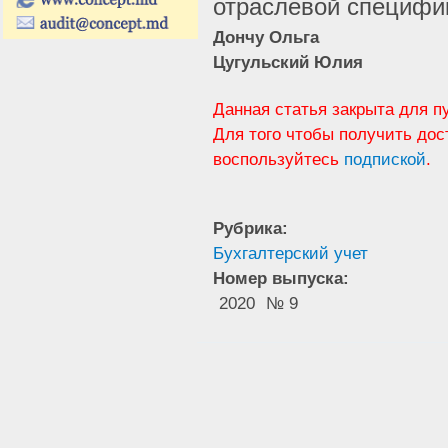
отраслевой специфик
Дончу Ольга
Цугульский Юлия
Данная статья закрыта для п
Для того чтобы получить дос
воспользуйтесь
подпиской
.
Рубрика:
Бухгалтерский учет
Номер выпуска:
2020
№ 9