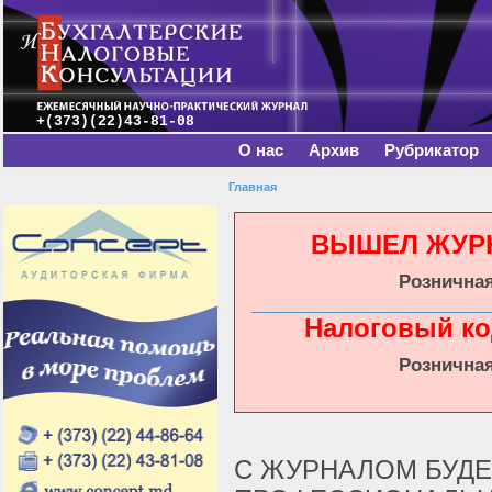
Главное меню
Пе
о
с
+(373)(22)43-81-08
О нас
Архив
Рубрикатор
Главная
Вы здесь
ВЫШЕЛ ЖУРНА
Розничная
Налоговый ко
Розничная
С ЖУРНАЛОМ БУДЕ