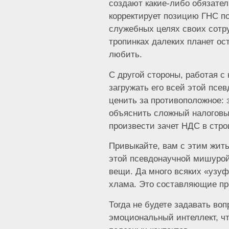
создают какие-либо обязател
корректирует позицию ГНС п
служебных целях своих сотру
тропинках далеких планет ост
любить.
С другой стороны, работая с
загружать его всей этой псе
ценить за противоположное: з
объяснить сложный налоговый
произвести зачет НДС в стро
Привыкайте, вам с этим жить.
этой псевдонаучной мишурой
вещи. Да много всяких «узуф
хлама. Это составляющие п
Тогда не будете задавать воп
эмоциональный интеллект, что