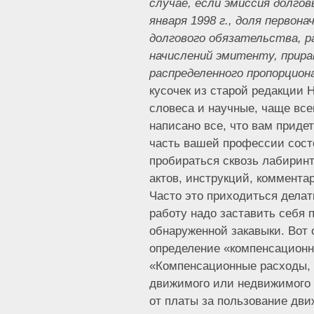
случае, если эмиссия долго
января 1998 г., доля первон
долгового обязательства, 
начислений эмитенту, прира
распределенного пропорциона
кусочек из старой редакции 
словеса и научные, чаще все
написано все, что вам приде
часть вашей профессии сост
пробираться сквозь лабирин
актов, инструкций, коммента
Часто это приходиться делат
работу надо заставить себя 
обнаруженной закавыки. Вот
определение «компенсационн
«Компенсационные расходы,
движимого или недвижимого 
от платы за пользование д