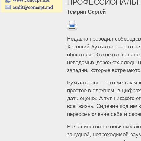
ПРОФЕССИОНАЛЬН
Темрин Сергей
Недавно проводил собеседов
Хороший бухгалтер — это не 
общаться. Это нечто большее
неведомых дорожках следы н
западни, которые встречаютс
Бухгалтерия — это же так мн
простое в сложном, в цифрах
дать оценку. А тут никакого о
всю жизнь. Сидение под нел
переосмысление себя и своег
Большинство же обычных люд
занудной, непроходимой заум