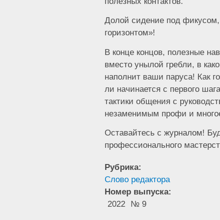
полезных контактов.
Долой сидение под фикусом, 
горизонтом»!
В конце концов, полезные нав
вместо унылой гребли, в как
наполнит ваши паруса! Как г
ли начинается с первого шага
тактики общения с руководств
незаменимым профи и многое
Оставайтесь с журналом! Бу
профессионального мастерст
Рубрика:
Слово редактора
Номер выпуска:
2022
№ 9