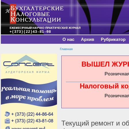
Главное меню
Пе
о
с
+(373)(22)43-81-08
О нас
Архив
Рубрикатор
Главная
Вы здесь
ВЫШЕЛ ЖУРНА
Розничная
Налоговый ко
Розничная
Текущий ремонт и об