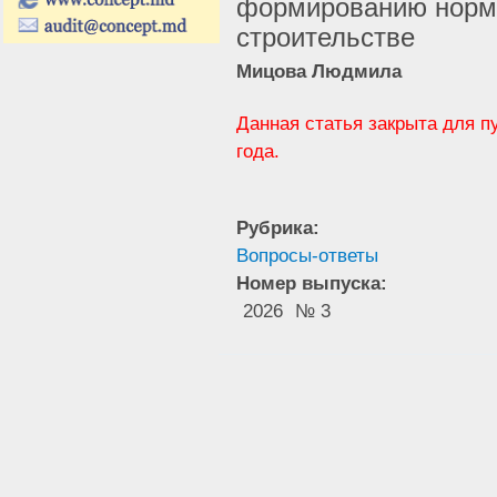
формированию норма
строительстве
Мицова Людмила
Данная статья закрыта для п
года.
Рубрика:
Вопросы-ответы
Номер выпуска:
2026
№ 3