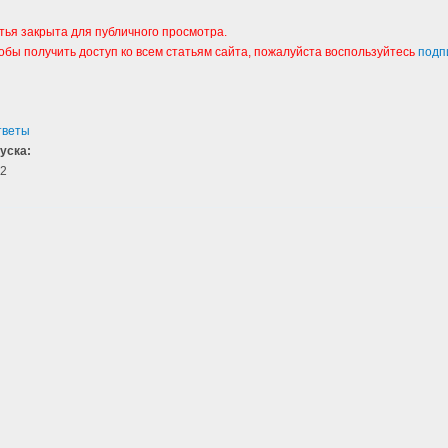
тья закрыта для публичного просмотра.
тобы получить доступ ко всем статьям сайта, пожалуйста воспользуйтесь
подп
тветы
уска:
2