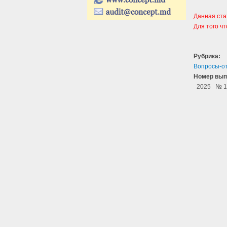
Данная ста
Для того ч
Рубрика:
Вопросы-о
Номер вып
2025
№ 1