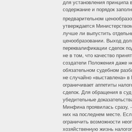
для установления принципа в
содержание и порядок заполн
предварительном ценообразо
утверждается Министерством
лучше ли выпустить отдельн
ценообразовании. Выход дол
переквалификации сделок по
не в том, что качество приня
создатели Положения даже не
обязательном судебном разб
не случайно «выставлена» в 
ограничивает аппетиты нало
сделок. Для обращения в суд
убедительные доказательства
Минфина проявилась сразу, 
них на последнем месте. Есл
ограничить возможности неоп
хозяйственную жизнь налого