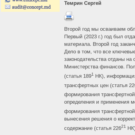
Темрин Сергей
Второй год мы осваиваем об
Первый (2023 г.) год был отд
материала. Второй год заканч
Дело в том, что все ключев
законодательства отданы на
Министерства финансов. Пол
1
(статья 189
НК), информация
трансфертных цен (статья 22
формирования трансфертной 
определения и применения м
формирования трансфертной 
вынесения решения о коррект
21
содержание (статья 226
НК