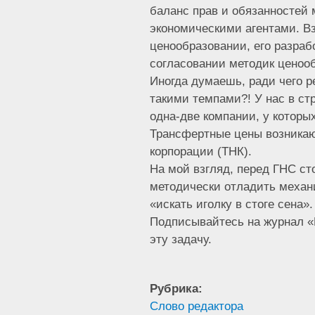
баланс прав и обязанностей
экономическими агентами. В
ценообразовании, его разраб
согласовании методик ценоо
Иногда думаешь, ради чего р
такими темпами?! У нас в ст
одна-две компании, у которы
Трансфертные цены возникаю
корпорации (ТНК).
На мой взгляд, перед ГНС ст
методически отладить механи
«искать иголку в стоге сена».
Подписывайтесь на журнал «
эту задачу.
Рубрика:
Слово редактора