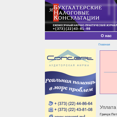
Главное меню
+(373)(22)43-81-08
О нас
Главная
Вы зде
Уплата
Гричук Пе