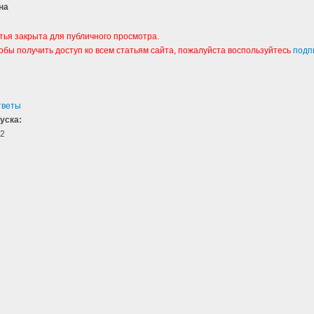
на
тья закрыта для публичного просмотра.
тобы получить доступ ко всем статьям сайта, пожалуйста воспользуйтесь
подп
тветы
уска:
2