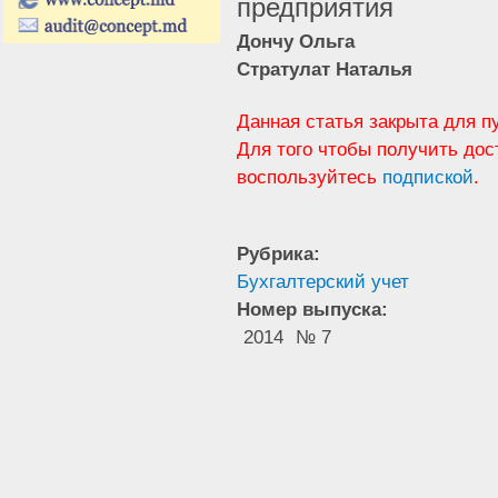
предприятия
Дончу Ольга
Стратулат Наталья
Данная статья закрыта для п
Для того чтобы получить дос
воспользуйтесь
подпиской
.
Рубрика:
Бухгалтерский учет
Номер выпуска:
2014
№ 7