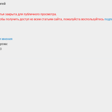
ргей
тья закрыта для публичного просмотра.
тобы получить доступ ко всем статьям сайта, пожалуйста воспользуйтесь
подп
и мнения
уска:
0