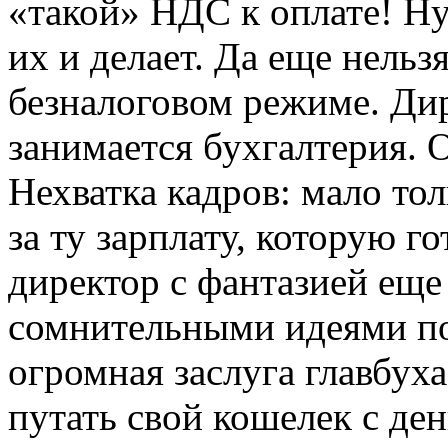
«такой» НДС к оплате! Н
их и делает. Да еще нельз
безналоговом режиме. Дир
занимается бухгалтерия. 
Нехватка кадров: мало то
за ту зарплату, которую г
директор с фантазией еще
сомнительными идеями по
огромная заслуга главбуха
путать свой кошелек с де