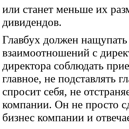
или станет меньше их раз
дивидендов.
Главбух должен нащупать 
взаимоотношений с дирек
директора соблюдать при
главное, не подставлять г
спросит себя, не отстраня
компании. Он не просто сд
бизнес компании и отвечае