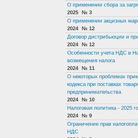
О применении сбора за загр
2025
№ 3
О применении акцизных мар
2024
№ 12
Договор дистрибьюции и п
2024
№ 12
Особенности учета НДС в На
возмещения налога
2024
№ 11
О некоторых проблемах прим
кодекса при поставках товар
предпринимательства
2024
№ 10
Налоговая политика - 2025 г
2024
№ 9
Ограничение прав налогопл
НДС