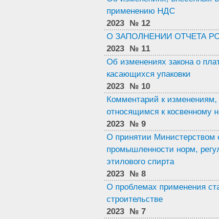
применению НДС
2023
№ 12
О ЗАПОЛНЕНИИ ОТЧЕТА P
2023
№ 11
Об изменениях закона о пла
касающихся упаковки
2023
№ 10
Комментарий к изменениям, 
относящимся к косвенному 
2023
№ 9
О принятии Министерством 
промышленности норм, регу
этилового спирта
2023
№ 8
О проблемах применения ста
строительстве
2023
№ 7