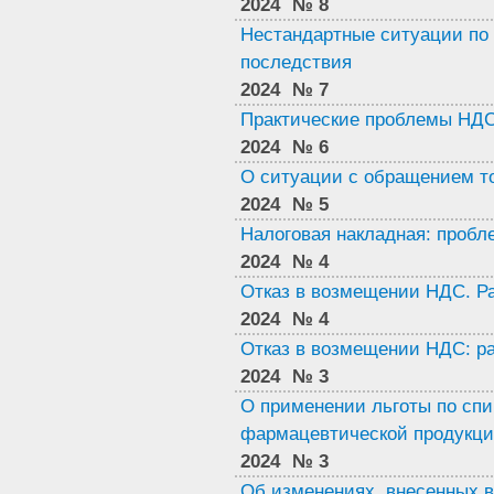
2024
№ 8
Нестандартные ситуации по
последствия
2024
№ 7
Практические проблемы НД
2024
№ 6
О ситуации с обращением т
2024
№ 5
Налоговая накладная: пробл
2024
№ 4
Отказ в возмещении НДС. Р
2024
№ 4
Отказ в возмещении НДС: ра
2024
№ 3
О применении льготы по спи
фармацевтической продукци
2024
№ 3
Об изменениях, внесенных в