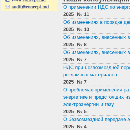
О применении НДС по энерг
2025
№ 11
Об изменениях в порядке д
2025
№ 10
Oб изменениях, внесённых 
2025
№ 8
Об изменениях, внесенных в 
2025
№ 7
НДС при безвозмездной пере
рекламных материалов
2025
№ 7
O проблемах применения разд
энергетике и предстоящих 
электроэнергии и газу
2025
№ 5
О безвозмездной передаче э
2025
№ 4