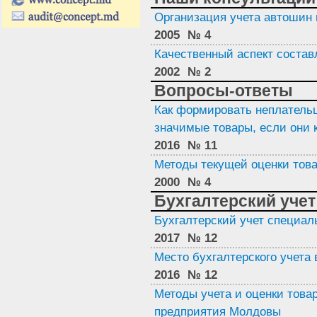
Организация учета автошин 
2005
№ 4
Качественный аспект состав
2002
№ 2
Вопросы-ответы
Как формировать неплатель
значимые товары, если они
2016
№ 11
Методы текущей оценки това
2000
№ 4
Бухгалтерский учет
Бухгалтерский учет специа
2017
№ 12
Место бухгалтерского учета
2016
№ 12
Методы учета и оценки това
предприятия Молдовы