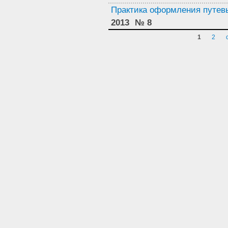
Практика оформления путев
2013
№ 8
Страницы
1
2